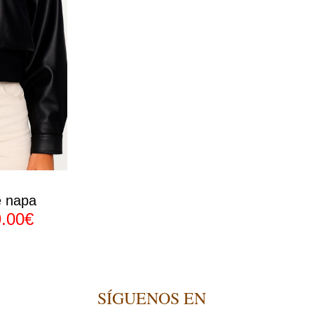
e napa
9.00€
SÍGUENOS EN