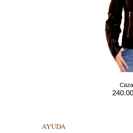
Caza
240.0
AYUDA