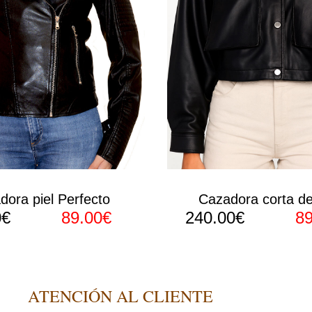
dora piel Perfecto
Cazadora corta d
0€
89.00€
240.00€
8
ATENCIÓN AL CLIENTE